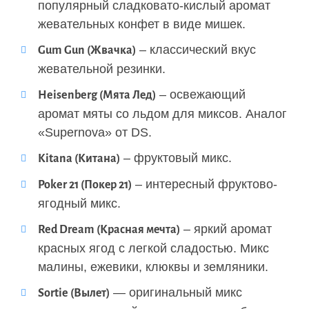
популярный сладковато-кислый аромат
жевательных конфет в виде мишек.
– классический вкус
Gum Gun (Жвачка)
жевательной резинки.
– освежающий
Heisenberg (Мята Лед)
аромат мяты со льдом для миксов. Аналог
«Supernova» от DS.
– фруктовый микс.
Kitana (Китана)
– интересный фруктово-
Poker 21 (Покер 21)
ягодный микс.
– яркий аромат
Red Dream (Красная мечта)
красных ягод с легкой сладостью. Микс
малины, ежевики, клюквы и земляники.
— оригинальный микс
Sortie (Вылет)