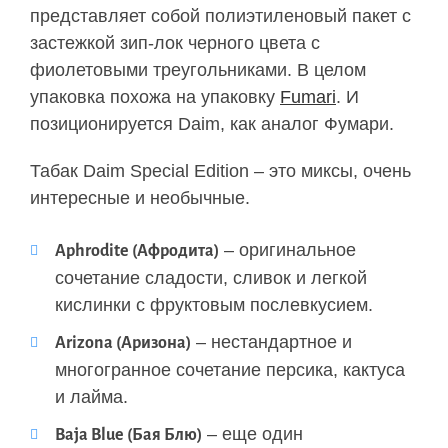
представляет собой полиэтиленовый пакет с
застежкой зип-лок черного цвета с
фиолетовыми треугольниками. В целом
упаковка похожа на упаковку
Fumari
. И
позиционируется Daim, как аналог Фумари.
Табак Daim Special Edition – это миксы, очень
интересные и необычные.
– оригинальное
Aphrodite (Афродита)
сочетание сладости, сливок и легкой
кислинки с фруктовым послевкусием.
– нестандартное и
Arizona (Аризона)
многогранное сочетание персика, кактуса
и лайма.
– еще один
Baja Blue (Бая Блю)