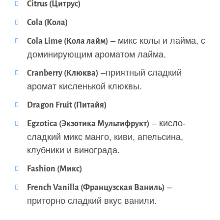
Citrus (Цитрус)
Cola (Кола)
– микс колы и лайма, с
Cola Lime (Кола лайм)
доминирующим ароматом лайма.
–приятный сладкий
Cranberry (Клюква)
аромат кисленькой клюквы.
Dragon Fruit (Питайя)
– кисло-
Egzotica (Экзотика Мультифрукт)
сладкий микс манго, киви, апельсина,
клубники и винограда.
Fashion (Микс)
–
French Vanilla (Французская Ваниль)
приторно сладкий вкус ванили.