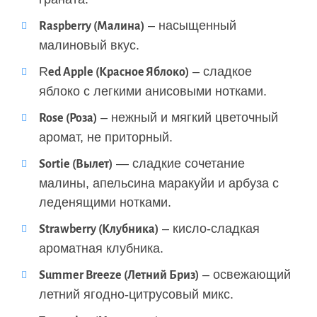
– насыщенный
Raspberry (Малина)
малиновый вкус.
R
– сладкое
ed Apple (Красное Яблоко)
яблоко с легкими анисовыми нотками.
– нежный и мягкий цветочный
Rose (Роза)
аромат, не приторный.
— сладкие сочетание
Sortie (Вылет)
малины, апельсина маракуйи и арбуза с
леденящими нотками.
– кисло-сладкая
Strawberry (Клубника)
ароматная клубника.
– освежающий
Summer Breeze (Летний Бриз)
летний ягодно-цитрусовый микс.