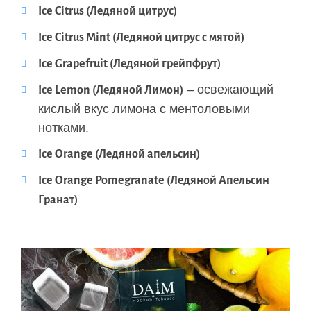
Ice Citrus (Ледяной цитрус)
Ice Citrus Mint (Ледяной цитрус с мятой)
Ice Grapefruit (Ледяной грейпфрут)
– освежающий
Ice Lemon (Ледяной Лимон)
кислый вкус лимона с ментоловыми
нотками.
Ice Orange (Ледяной апельсин)
Ice Orange Pomegranate (Ледяной Апельсин
Гранат)