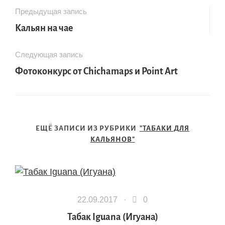
Предыдущая запись
Кальян на чае
Следующая запись
Фотоконкурс от Chichamaps и Point Art
ЕЩЁ ЗАПИСИ ИЗ РУБРИКИ
"ТАБАКИ ДЛЯ
КАЛЬЯНОВ"
22.09.2017 ·
0
Табак Iguana (Игуана)