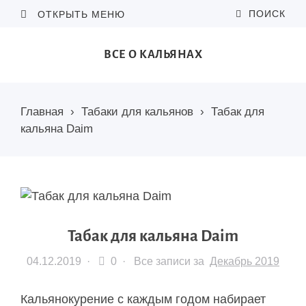
ПОИСК
ОТКРЫТЬ МЕНЮ
ВСЕ О КАЛЬЯНАХ
Главная
›
Табаки для кальянов
›
Табак для
кальяна Daim
Табак для кальяна Daim
04.12.2019
·
0 ·
Все записи за
Декабрь 2019
Кальянокурение с каждым годом набирает