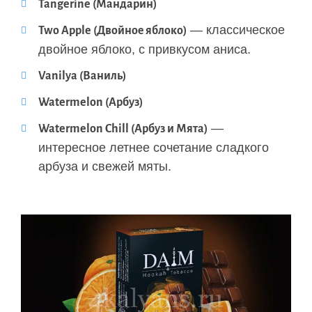
Tangerine (Мандарин)
— классическое
Two Apple (Двойное яблоко)
двойное яблоко, с привкусом аниса.
Vanilya (Ваниль)
Watermelon (Арбуз)
—
Watermelon Chill (Арбуз и Мята)
интересное летнее сочетание сладкого
арбуза и свежей мяты.