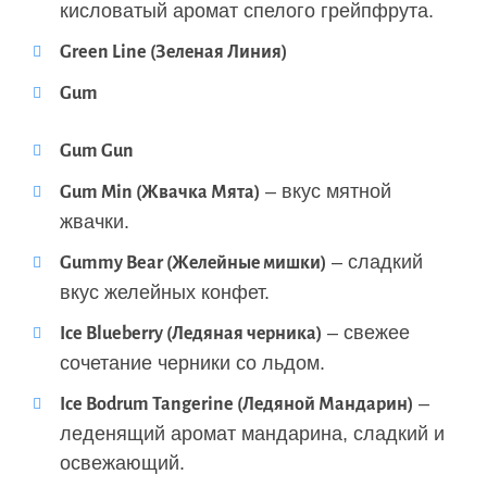
кисловатый аромат спелого грейпфрута.
Green Line (Зеленая Линия)
Gum
Gum Gun
– вкус мятной
Gum Min (Жвачка Мята)
жвачки.
– сладкий
Gummy Bear (Желейные мишки)
вкус желейных конфет.
– свежее
Ice Blueberry (Ледяная черника)
сочетание черники со льдом.
–
Ice Bodrum Tangerine (Ледяной Мандарин)
леденящий аромат мандарина, сладкий и
освежающий.