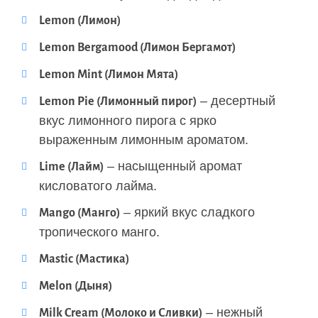
Lemon (Лимон)
Lemon Bergamood (Лимон Бергамот)
Lemon Mint (Лимон Мята)
– десертный
Lemon Pie (Лимонный пирог)
вкус лимонного пирога с ярко
выраженным лимонным ароматом.
– насыщенный аромат
Lime (Лайм)
кисловатого лайма.
– яркий вкус сладкого
Mango (Манго)
тропического манго.
Mastic (Мастика)
Melon (Дыня)
– нежный
Milk Cream (Молоко и Сливки)