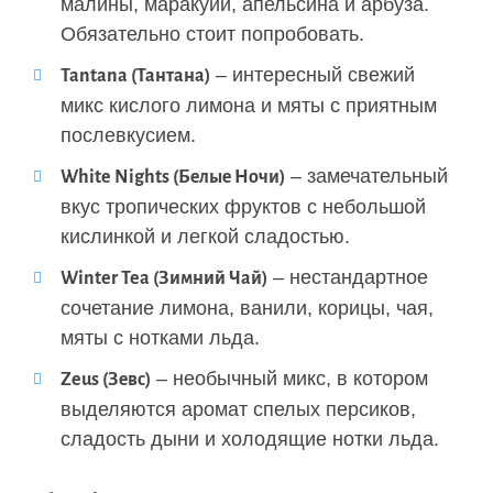
малины, маракуйи, апельсина и арбуза.
Обязательно стоит попробовать.
– интересный свежий
Tantana (Тантана)
микс кислого лимона и мяты с приятным
послевкусием.
– замечательный
White Nights (Белые Ночи)
вкус тропических фруктов с небольшой
кислинкой и легкой сладостью.
– нестандартное
Winter Tea (Зимний Чай)
сочетание лимона, ванили, корицы, чая,
мяты с нотками льда.
– необычный микс, в котором
Zeus (Зевс)
выделяются аромат спелых персиков,
сладость дыни и холодящие нотки льда.