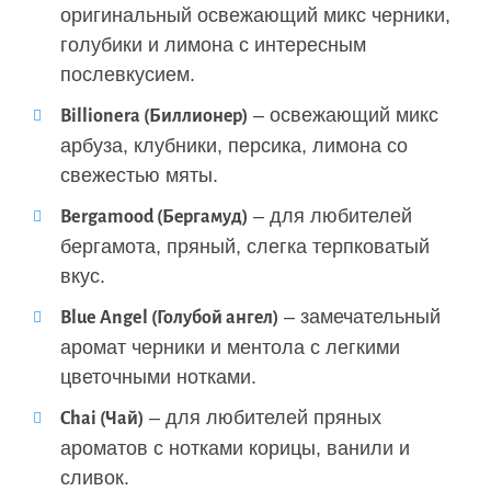
оригинальный освежающий микс черники,
голубики и лимона с интересным
послевкусием.
– освежающий микс
Billionera (Биллионер)
арбуза, клубники, персика, лимона со
свежестью мяты.
– для любителей
Bergamood (Бергамуд)
бергамота, пряный, слегка терпковатый
вкус.
– замечательный
Blue Angel (Голубой ангел)
аромат черники и ментола с легкими
цветочными нотками.
– для любителей пряных
Chai (Чай)
ароматов с нотками корицы, ванили и
сливок.