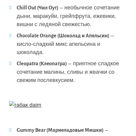
– необычное сочетание
Chill Out (Чил Оут)
дыни, маракуйи, грейпфрута, ежевики,
вишни с ледяной свежестью.
–
Chocоlate Orange (Шоколад и Апельсин)
кисло-сладкий микс апельсина и
шоколада.
– приятное сладкое
Cleopatra (Клеопатра)
сочетание малины, сливы и жвачки со
свежим послевкусием.
–
Gummy Bear (Мармеладовые Мишки)