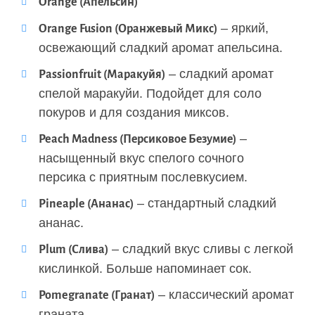
Orange (Апельсин)
– яркий,
Orange Fusion (Оранжевый Микс)
освежающий сладкий аромат апельсина.
– сладкий аромат
Passionfruit (Маракуйя)
спелой маракуйи. Подойдет для соло
покуров и для создания миксов.
–
Peach Madness (Персиковое Безумие)
насыщенный вкус спелого сочного
персика с приятным послевкусием.
– стандартный сладкий
Pineaple (Ананас)
ананас.
– сладкий вкус сливы с легкой
Plum (Слива)
кислинкой. Больше напоминает сок.
– классический аромат
Pomegranate (Гранат)
граната.