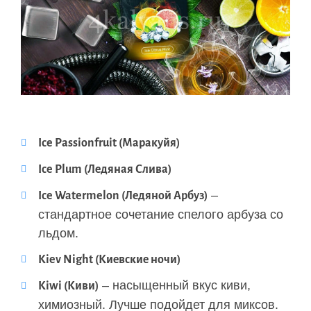
Ice Passionfruit (Маракуйя)
Ice Plum (Ледяная Слива)
–
Ice Watermelon (Ледяной Арбуз)
стандартное сочетание спелого арбуза со
льдом.
Kiev Night (Киевские ночи)
– насыщенный вкус киви,
Kiwi (Киви)
химиозный. Лучше подойдет для миксов.