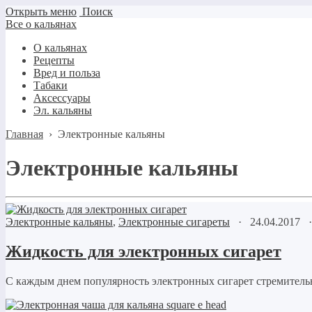
Открыть меню
Поиск
Все о кальянах
О кальянах
Рецепты
Вред и польза
Табаки
Аксессуары
Эл. кальяны
Главная
›
Электронные кальяны
Электронные кальяны
Электронные кальяны
,
Электронные сигареты
·
24.04.2017
Жидкость для электронных сигарет
С каждым днем популярность электронных сигарет стремительно