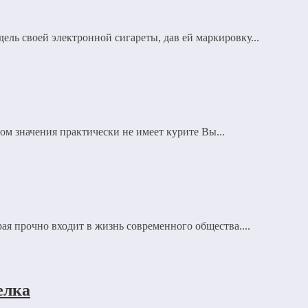
ель своей электронной сигареты, дав ей маркировку...
ом значения практически не имеет курите Вы...
я прочно входит в жизнь современного общества....
елка