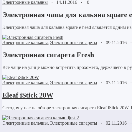
Электронные кальяны
·
14.11.2016
·
0
Электронная чаша для кальяна square e
Электронная чаша для кальяна square e head ялвялется одним и
Электронные кальяны
,
Электронные сигареты
·
09.11.2016
Электронная сигарета Fresh
Все чаще на улице можно встретить прохожего, держащего в ру
Электронные кальяны
,
Электронные сигареты
·
03.11.2016
Eleaf iStick 20W
Сегодня у нас на обзоре электронная сигарета Eleaf iStick 20W. 
Электронные кальяны
,
Электронные сигареты
·
02.11.2016