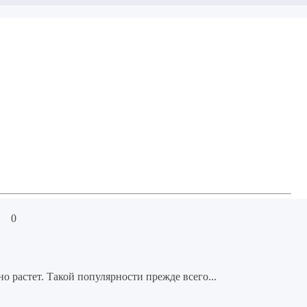
·
0
 растет. Такой популярности прежде всего...