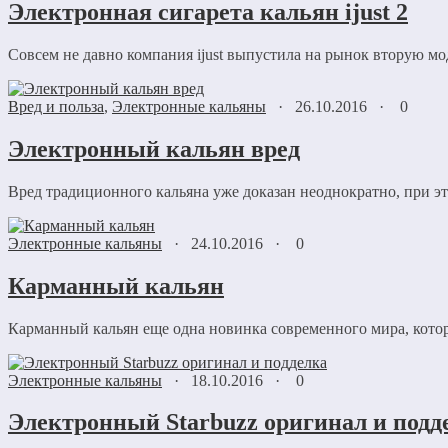
Электронная сигарета кальян ijust 2
Совсем не давно компания ijust выпустила на рынок вторую мод
Вред и польза
,
Электронные кальяны
·
26.10.2016
·
0
Электронный кальян вред
Вред традиционного кальяна уже доказан неоднократно, при эт
Электронные кальяны
·
24.10.2016
·
0
Карманный кальян
Карманный кальян еще одна новинка современного мира, котора
Электронные кальяны
·
18.10.2016
·
0
Электронный Starbuzz оригинал и подд