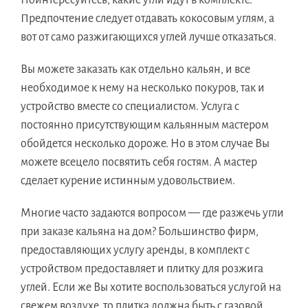
Поинтересуйтесь, какие угли идут в комплекте.
Предпочтение следует отдавать кокосовым углям, а
вот от само разжигающихся углей лучше отказаться.
Вы можете заказать как отдельно кальян, и все
необходимое к нему на несколько покуров, так и
устройство вместе со специалистом. Услуга с
постоянно присутствующим кальянным мастером
обойдется несколько дороже. Но в этом случае Вы
можете всецело посвятить себя гостям. А мастер
сделает курение истинным удовольствием.
Многие часто задаются вопросом — где разжечь угли
при заказе кальяна на дом? Большинство фирм,
предоставляющих услугу аренды, в комплект с
устройством предоставляет и плитку для розжига
углей. Если же Вы хотите воспользоваться услугой на
свежем воздухе, то плитка должна быть с газовой