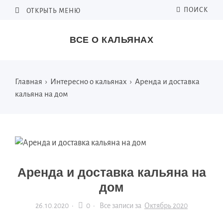
ПОИСК
ОТКРЫТЬ МЕНЮ
ВСЕ О КАЛЬЯНАХ
Главная
›
Интересно о кальянах
›
Аренда и доставка
кальяна на дом
Аренда и доставка кальяна на
дом
26.10.2020
·
0 ·
Все записи за
Октябрь 2020