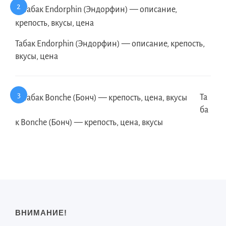
Табак Endorphin (Эндорфин) — описание, крепость,
вкусы, цена
Та
ба
к Bonche (Бонч) — крепость, цена, вкусы
ВНИМАНИЕ!