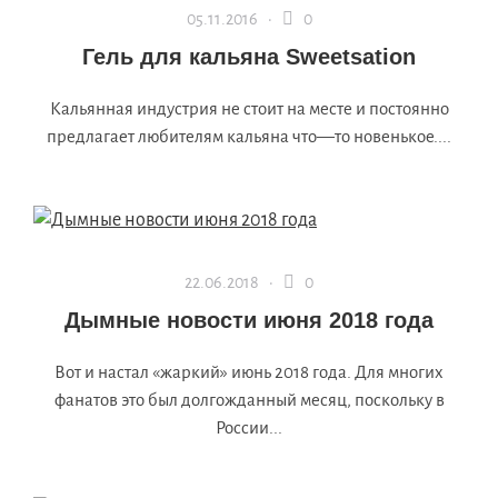
05.11.2016 ·
0
Гель для кальяна Sweetsation
Кальянная индустрия не стоит на месте и постоянно
предлагает любителям кальяна что—то новенькое....
22.06.2018 ·
0
Дымные новости июня 2018 года
Вот и настал «жаркий» июнь 2018 года. Для многих
фанатов это был долгожданный месяц, поскольку в
России...