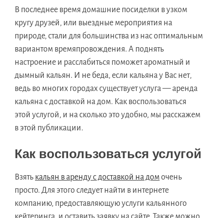
В последнее время домашние посиделки в узком
кругу друзей, или выездные мероприятия на
природе, стали для большинства из нас оптимальным
вариантом времяпровождения. А поднять
настроение и расслабиться поможет ароматный и
дымный кальян. И не беда, если кальяна у Вас нет,
ведь во многих городах существует услуга — аренда
кальяна с доставкой на дом. Как воспользоваться
этой услугой, и на сколько это удобно, мы расскажем
в этой публикации.
Как воспользоваться услугой
Взять
кальян в аренду с доставкой на дом
очень
просто. Для этого следует найти в интернете
компанию, предоставляющую услуги кальянного
кейтеринга, и оставить заявку на сайте. Также можно