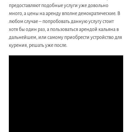
предоставляют подобные услуги уже довольно
много, а цены на аренду вполне демократические. В
любом случае – попробовать данную услугу стоит
хотя бы один раз, а пользоваться арендой кальяна в
дальнейшем, или самому приобрести устройство для
курения, решать уже после.