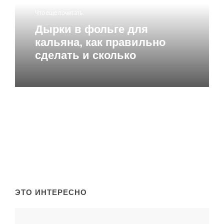
Что еще почитать:
Дырки в фольге для
Email
*
кальяна, как правильно
сделать и сколько
Сайт
ЭТО ИНТЕРЕСНО