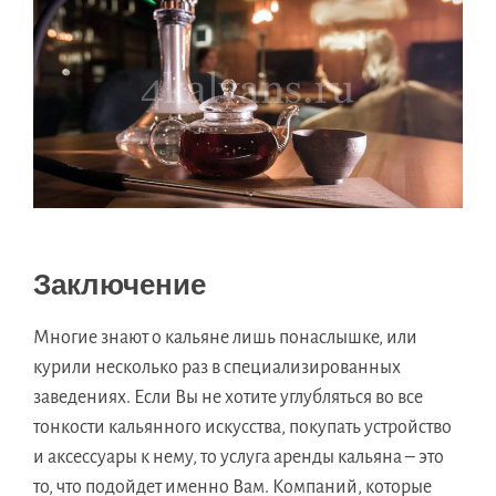
Заключение
Многие знают о кальяне лишь понаслышке, или
курили несколько раз в специализированных
заведениях. Если Вы не хотите углубляться во все
тонкости кальянного искусства, покупать устройство
и аксессуары к нему, то услуга аренды кальяна – это
то, что подойдет именно Вам. Компаний, которые